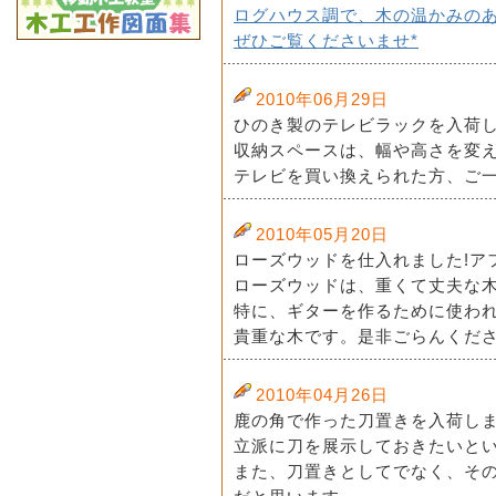
ログハウス調で、木の温かみの
ぜひご覧くださいませ*
2010年06月29日
ひのき製のテレビラックを入荷し
収納スペースは、幅や高さを変
テレビを買い換えられた方、ご一
2010年05月20日
ローズウッドを仕入れました!ア
ローズウッドは、重くて丈夫な
特に、ギターを作るために使わ
貴重な木です。是非ごらんくださ
2010年04月26日
鹿の角で作った刀置きを入荷し
立派に刀を展示しておきたいと
また、刀置きとしてでなく、そ