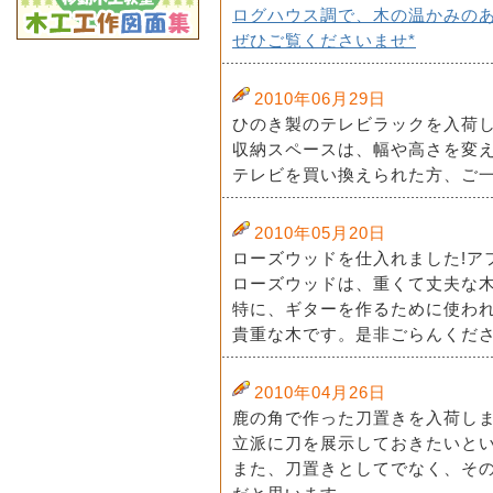
ログハウス調で、木の温かみの
ぜひご覧くださいませ*
2010年06月29日
ひのき製のテレビラックを入荷し
収納スペースは、幅や高さを変
テレビを買い換えられた方、ご一
2010年05月20日
ローズウッドを仕入れました!ア
ローズウッドは、重くて丈夫な
特に、ギターを作るために使わ
貴重な木です。是非ごらんくださ
2010年04月26日
鹿の角で作った刀置きを入荷し
立派に刀を展示しておきたいと
また、刀置きとしてでなく、そ