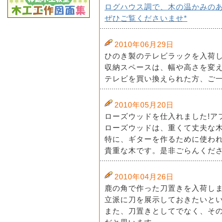
ログハウス調で、木の温かみの
ぜひご覧くださいませ*
2010年06月29日
ひのき製のテレビラックを入荷し
収納スペースは、幅や高さを変
テレビを買い換えられた方、ご一
2010年05月20日
ローズウッドを仕入れました!ア
ローズウッドは、重くて丈夫な
特に、ギターを作るために使わ
貴重な木です。是非ごらんくださ
2010年04月26日
鹿の角で作った刀置きを入荷し
立派に刀を展示しておきたいと
また、刀置きとしてでなく、そ