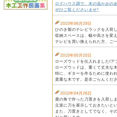
ログハウス調で、木の温かみの
ぜひご覧くださいませ*
2010年06月29日
ひのき製のテレビラックを入荷し
収納スペースは、幅や高さを変
テレビを買い換えられた方、ご一
2010年05月20日
ローズウッドを仕入れました!ア
ローズウッドは、重くて丈夫な
特に、ギターを作るために使わ
貴重な木です。是非ごらんくださ
2010年04月26日
鹿の角で作った刀置きを入荷し
立派に刀を展示しておきたいと
また、刀置きとしてでなく、そ