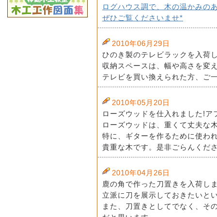
ログハウス調で、木の温かみの
ぜひご覧くださいませ*
2010年06月29日
ひのき製のテレビラックを入荷し
収納スペースは、幅や高さを変
テレビを買い換えられた方、ご一
2010年05月20日
ローズウッドを仕入れました!ア
ローズウッドは、重くて丈夫な
特に、ギターを作るために使わ
貴重な木です。是非ごらんくださ
2010年04月26日
鹿の角で作った刀置きを入荷し
立派に刀を展示しておきたいと
また、刀置きとしてでなく、そ