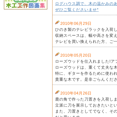
ログハウス調で、木の温かみの
ぜひご覧くださいませ*
2010年06月29日
ひのき製のテレビラックを入荷し
収納スペースは、幅や高さを変
テレビを買い換えられた方、ご一
2010年05月20日
ローズウッドを仕入れました!ア
ローズウッドは、重くて丈夫な
特に、ギターを作るために使わ
貴重な木です。是非ごらんくださ
2010年04月26日
鹿の角で作った刀置きを入荷し
立派に刀を展示しておきたいと
また、刀置きとしてでなく、そ