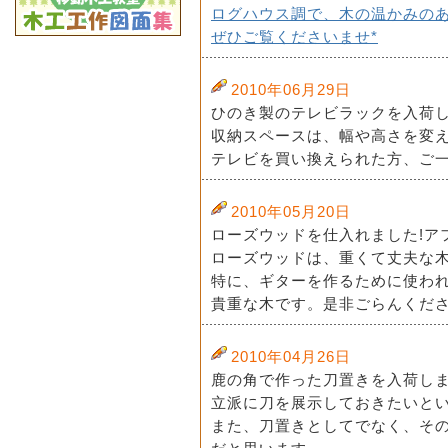
ログハウス調で、木の温かみの
ぜひご覧くださいませ*
2010年06月29日
ひのき製のテレビラックを入荷し
収納スペースは、幅や高さを変
テレビを買い換えられた方、ご一
2010年05月20日
ローズウッドを仕入れました!ア
ローズウッドは、重くて丈夫な
特に、ギターを作るために使わ
貴重な木です。是非ごらんくださ
2010年04月26日
鹿の角で作った刀置きを入荷し
立派に刀を展示しておきたいと
また、刀置きとしてでなく、そ