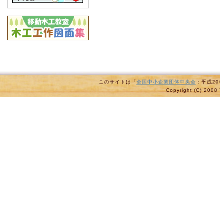
このサイトは「
全国中小企業団体中央会
：平成2
Copyright (C) 2008