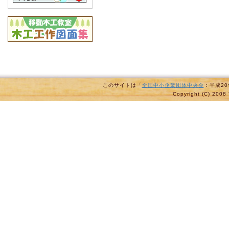
このサイトは「
全国中小企業団体中央会
：平成2
Copyright (C) 2008