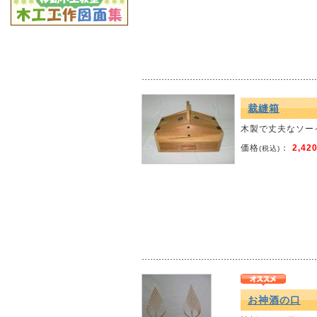
裁縫箱
木製で丈夫なソー
価格
：
2,42
(税込)
お神酒の口