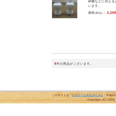
神棚などに供える
います。
価格
：
2,20
(税込)
6
件の商品がございます。
このサイトは「
全国中小企業団体中央会
：平成2
Copyright (C) 2008