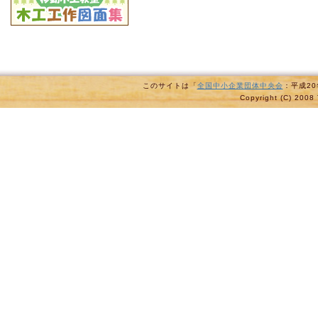
このサイトは「
全国中小企業団体中央会
：平成2
Copyright (C) 2008