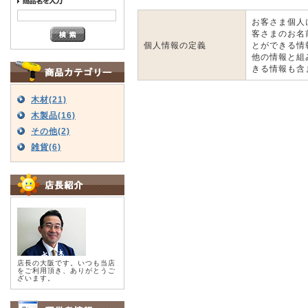
お客さま個人
客さまのお名
個人情報の定義
とができる情
他の情報と組
きる情報も含
木材(21)
木製品(16)
その他(2)
雑貨(6)
店長の大阪です。いつも当店
をご利用頂き、ありがとうご
ざいます。