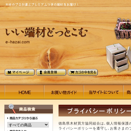
徳島県木材買方協同組合は､個人情報保護
ライバシーポリシーを遵守し､お客さまの