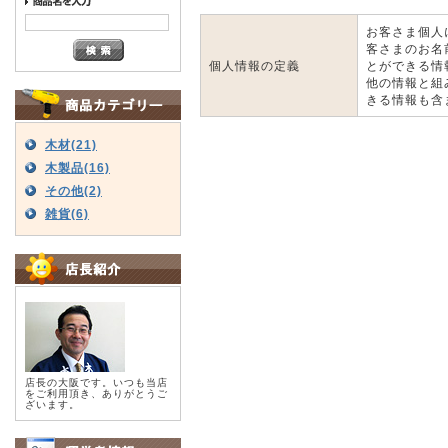
お客さま個人
客さまのお名
個人情報の定義
とができる情
他の情報と組
きる情報も含
木材(21)
木製品(16)
その他(2)
雑貨(6)
店長の大阪です。いつも当店
をご利用頂き、ありがとうご
ざいます。