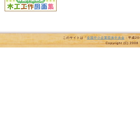
このサイトは「
全国中小企業団体中央会
：平成2
Copyright (C) 2008