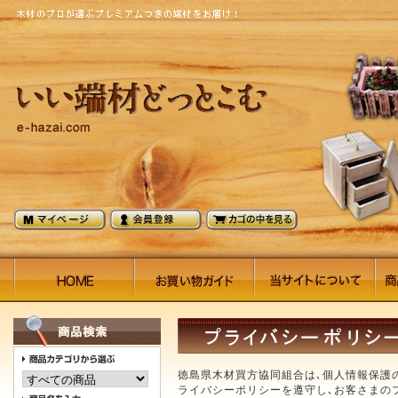
徳島県木材買方協同組合は､個人情報保護
ライバシーポリシーを遵守し､お客さまの