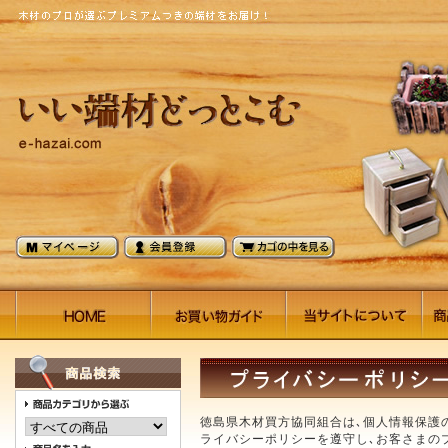
徳島県木材買方協同組合は､個人情報保護
ライバシーポリシーを遵守し､お客さまの