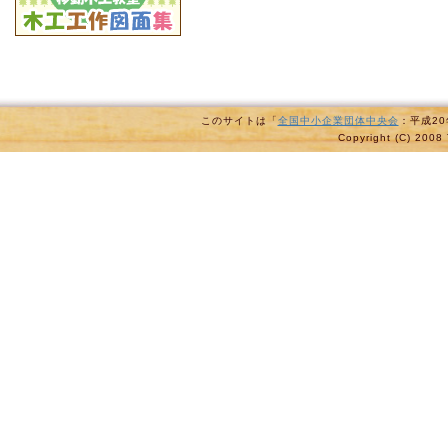
このサイトは「
全国中小企業団体中央会
：平成2
Copyright (C) 2008