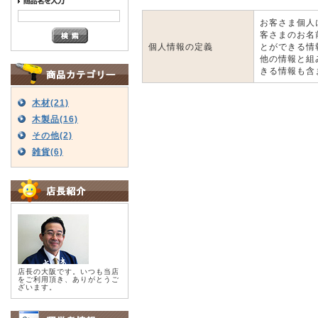
お客さま個人
客さまのお名
個人情報の定義
とができる情
他の情報と組
きる情報も含
木材(21)
木製品(16)
その他(2)
雑貨(6)
店長の大阪です。いつも当店
をご利用頂き、ありがとうご
ざいます。