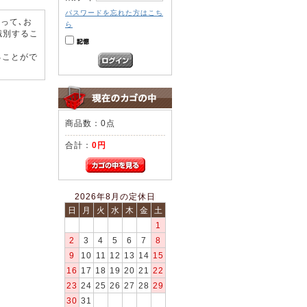
パスワードを忘れた方はこち
って､お
ら
識別するこ
ることがで
商品数：0点
合計：
0円
2026年8月の定休日
日
月
火
水
木
金
土
1
2
3
4
5
6
7
8
9
10
11
12
13
14
15
16
17
18
19
20
21
22
23
24
25
26
27
28
29
30
31