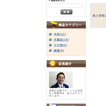
個人情報
木材(21)
木製品(16)
その他(2)
雑貨(6)
店長の大阪です。いつも当店
をご利用頂き、ありがとうご
ざいます。