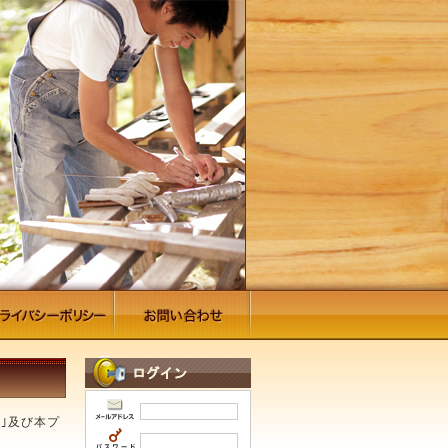
｣及び本プ