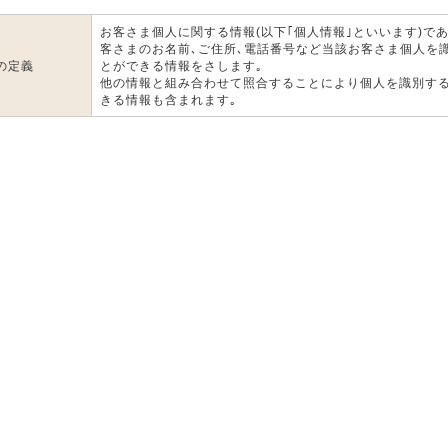
お客さま個人に関する情報(以下｢個人情報｣といいます)であ
客さまのお名前､ご住所､電話番号など当該お客さま個人を
の定義
とができる情報をさします｡
他の情報と組み合わせて照合することにより個人を識別す
きる情報も含まれます｡