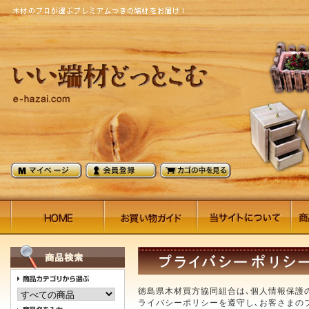
徳島県木材買方協同組合は､個人情報保護
ライバシーポリシーを遵守し､お客さまの