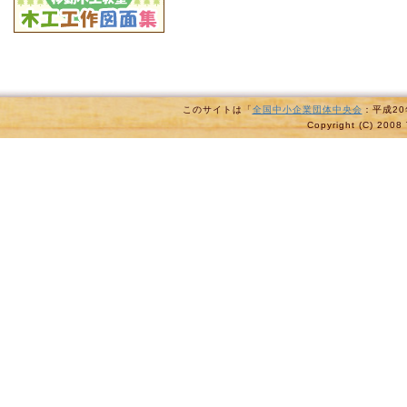
このサイトは「
全国中小企業団体中央会
：平成2
Copyright (C) 2008