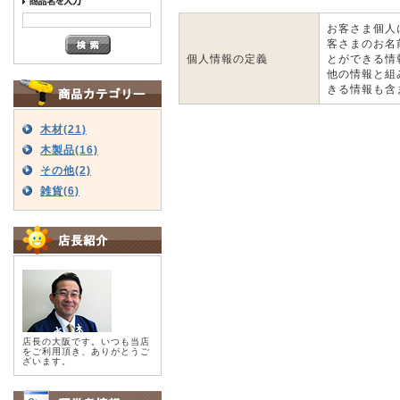
お客さま個人
客さまのお名
個人情報の定義
とができる情
他の情報と組
きる情報も含
木材(21)
木製品(16)
その他(2)
雑貨(6)
店長の大阪です。いつも当店
をご利用頂き、ありがとうご
ざいます。