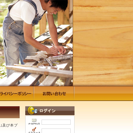
｣及び本プ