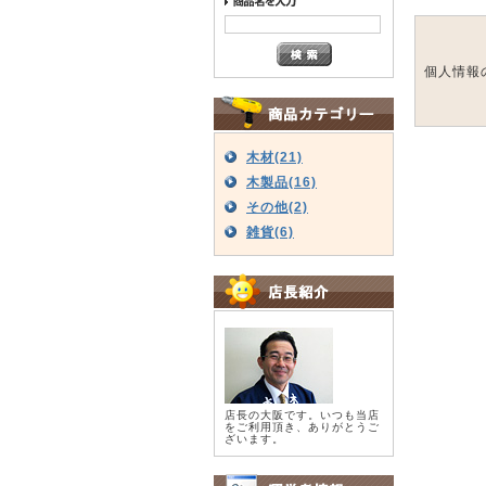
個人情報
木材(21)
木製品(16)
その他(2)
雑貨(6)
店長の大阪です。いつも当店
をご利用頂き、ありがとうご
ざいます。