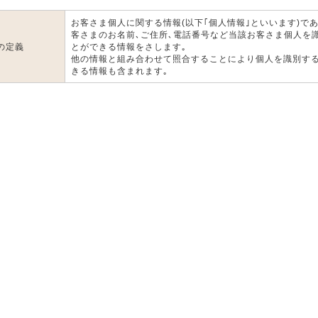
お客さま個人に関する情報(以下｢個人情報｣といいます)であ
客さまのお名前､ご住所､電話番号など当該お客さま個人を
の定義
とができる情報をさします｡
他の情報と組み合わせて照合することにより個人を識別す
きる情報も含まれます｡