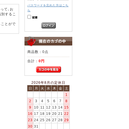
パスワードを忘れた方はこち
って､お
ら
識別するこ
ることがで
商品数：0点
合計：
0円
2026年8月の定休日
日
月
火
水
木
金
土
1
2
3
4
5
6
7
8
9
10
11
12
13
14
15
16
17
18
19
20
21
22
23
24
25
26
27
28
29
30
31