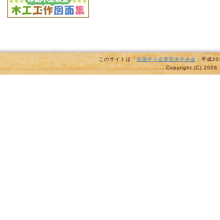
このサイトは「
全国中小企業団体中央会
：平成2
Copyright (C) 2008