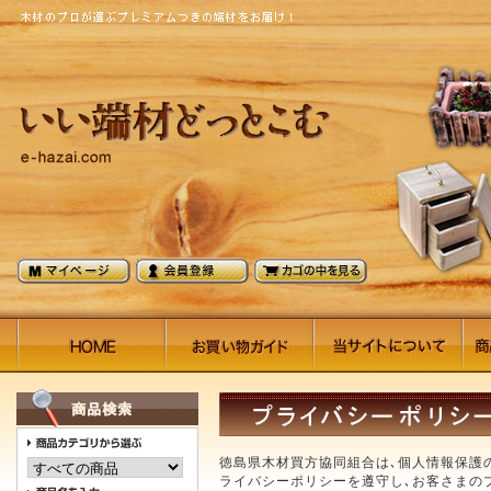
徳島県木材買方協同組合は､個人情報保護
ライバシーポリシーを遵守し､お客さまの