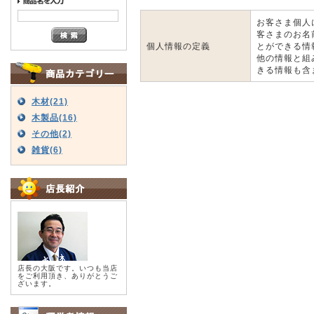
お客さま個人
客さまのお名
個人情報の定義
とができる情
他の情報と組
きる情報も含
木材(21)
木製品(16)
その他(2)
雑貨(6)
店長の大阪です。いつも当店
をご利用頂き、ありがとうご
ざいます。