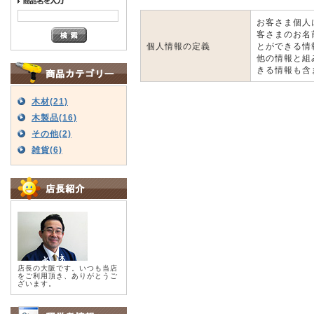
お客さま個人
客さまのお名
個人情報の定義
とができる情
他の情報と組
きる情報も含
木材(21)
木製品(16)
その他(2)
雑貨(6)
店長の大阪です。いつも当店
をご利用頂き、ありがとうご
ざいます。