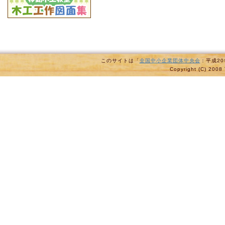
このサイトは「
全国中小企業団体中央会
：平成2
Copyright (C) 2008