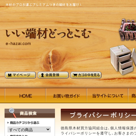
徳島県木材買方協同組合は､個人情報保護
ライバシーポリシーを遵守し､お客さまの