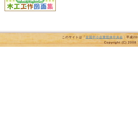
このサイトは「
全国中小企業団体中央会
：平成2
Copyright (C) 2008