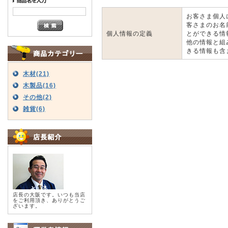
お客さま個人
客さまのお名
個人情報の定義
とができる情
他の情報と組
きる情報も含
木材(21)
木製品(16)
その他(2)
雑貨(6)
店長の大阪です。いつも当店
をご利用頂き、ありがとうご
ざいます。