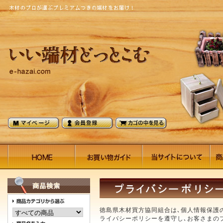
徳島県木材買方協同組合は､個人情報保護
ライバシーポリシーを遵守し､お客さまの