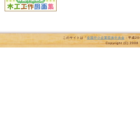
このサイトは「
全国中小企業団体中央会
：平成2
Copyright (C) 2008