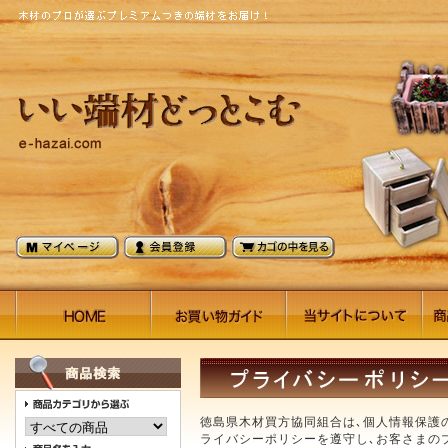
徳島県木材買方協同組合は､個人情報保護
ライバシーポリシーを遵守し､お客さまの