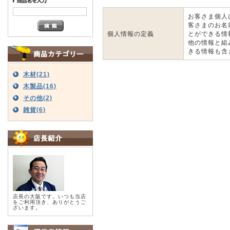
お客さま個人
客さまのお名
個人情報の定義
とができる情
他の情報と組
きる情報も含
木材(21)
木製品(16)
その他(2)
雑貨(6)
店長の大阪です。いつも当店
をご利用頂き、ありがとうご
ざいます。