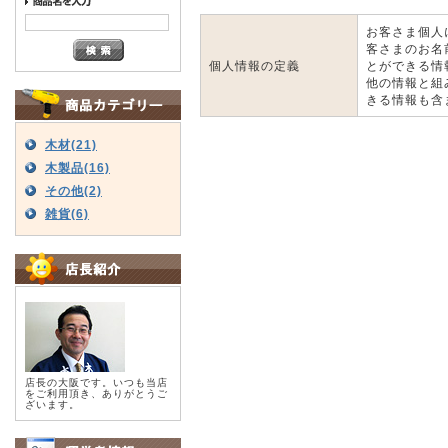
お客さま個人
客さまのお名
個人情報の定義
とができる情
他の情報と組
きる情報も含
木材(21)
木製品(16)
その他(2)
雑貨(6)
店長の大阪です。いつも当店
をご利用頂き、ありがとうご
ざいます。