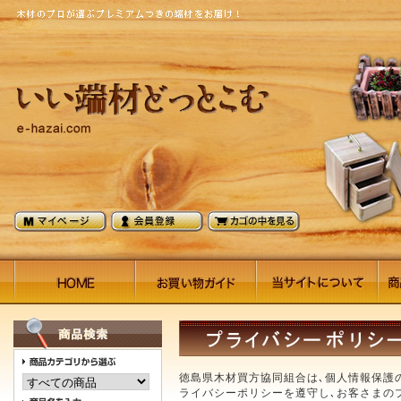
徳島県木材買方協同組合は､個人情報保護
ライバシーポリシーを遵守し､お客さまの