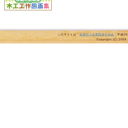
このサイトは「
全国中小企業団体中央会
：平成2
Copyright (C) 2008