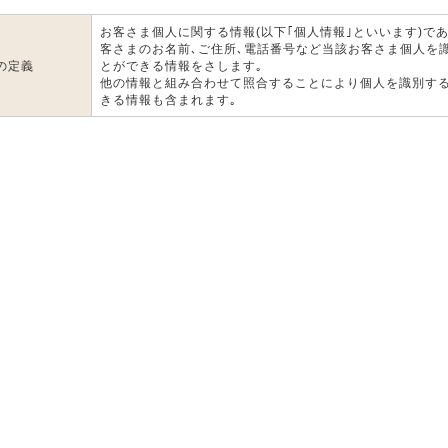
お客さま個人に関する情報(以下｢個人情報｣といいます)であ
客さまのお名前､ご住所､電話番号など当該お客さま個人を
の定義
とができる情報をさします｡
他の情報と組み合わせて照合することにより個人を識別す
きる情報も含まれます｡