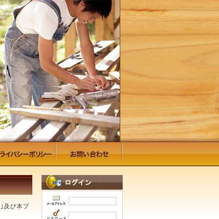
｣及び本プ