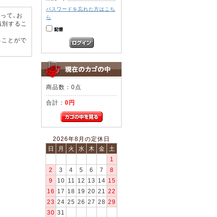
パスワードを忘れた方はこち
って､お
ら
識別するこ
ることがで
商品数：0点
合計：
0円
2026年8月の定休日
日
月
火
水
木
金
土
1
2
3
4
5
6
7
8
9
10
11
12
13
14
15
16
17
18
19
20
21
22
23
24
25
26
27
28
29
30
31