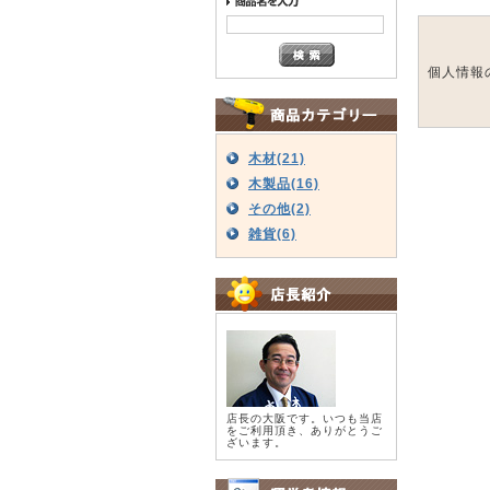
個人情報
木材(21)
木製品(16)
その他(2)
雑貨(6)
店長の大阪です。いつも当店
をご利用頂き、ありがとうご
ざいます。