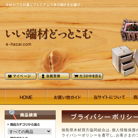
徳島県木材買方協同組合は､個人情報保護
ライバシーポリシーを遵守し､お客さまの