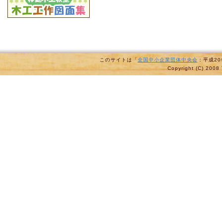
このサイトは「
全国中小企業団体中央会
：平成2
Copyright (C) 2008