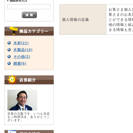
お客さま個人
客さまのお名
個人情報の定義
とができる情
他の情報と組
きる情報も含
木材(21)
木製品(16)
その他(2)
雑貨(6)
店長の大阪です。いつも当店
をご利用頂き、ありがとうご
ざいます。