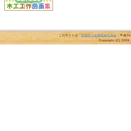
このサイトは「
全国中小企業団体中央会
：平成2
Copyright (C) 2008