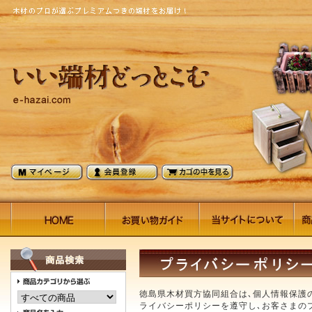
徳島県木材買方協同組合は､個人情報保護
ライバシーポリシーを遵守し､お客さまの