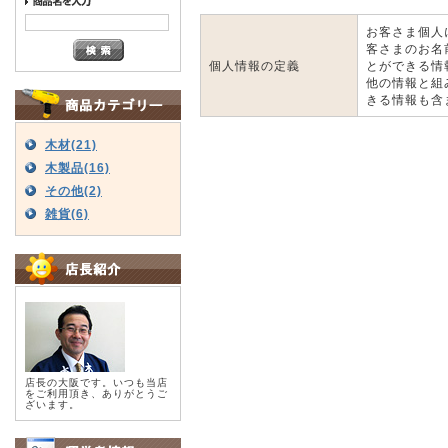
お客さま個人
客さまのお名
個人情報の定義
とができる情
他の情報と組
きる情報も含
木材(21)
木製品(16)
その他(2)
雑貨(6)
店長の大阪です。いつも当店
をご利用頂き、ありがとうご
ざいます。