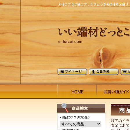
以下のイラ
表記にあて
にいたしま