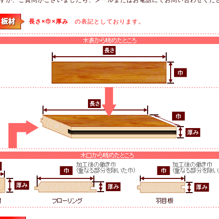
長さ×巾×厚み
の表記としております。