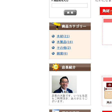
木材(21)
木製品(16)
その他(2)
雑貨(6)
店長の大阪です。いつも当店
をご利用頂き、ありがとうご
ざいます。