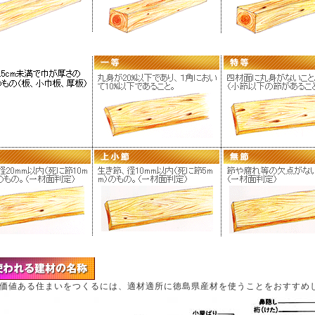
価値ある住まいをつくるには、適材適所に徳島県産材を使うことをおすすめ