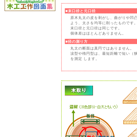
■末口径と元口径
原木丸太の皮を剥がし、曲がりや凹
よう、太さを均等に削ったものです
末口径と元口径は同じです。
個体差はほとんどありません。
■径の測り方
丸太の断面は真円ではありません。
涙型や楕円型は、最短距離で短い（
を測定 します。