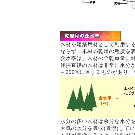
木材を建築用材として利用す
ならず、木材の乾燥の程度を
含水率は、木材の全乾重量に
伐採直後の木材は非常に水分が
～200%に達するものがあり、
水分の多い木材は余分な水分を
大気の水分を吸収(吸湿)して