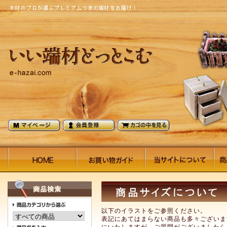
以下のイラストをご参照ください。
表記にあてはまらない商品も多々ございま
にいたしますが、ご質問がございましたら