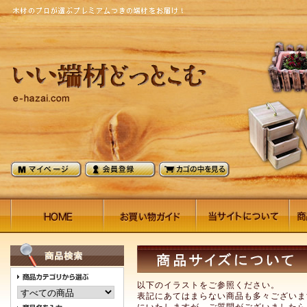
以下のイラストをご参照ください。
表記にあてはまらない商品も多々ございま
にいたしますが、ご質問がございましたら