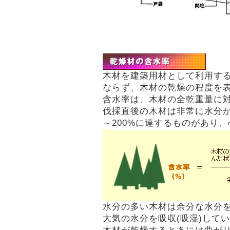
木材を建築用材として利用す
ならず、木材の乾燥の程度を
含水率は、木材の全乾重量に
伐採直後の木材は非常に水分が
～200%に達するものがあり、
水分の多い木材は余分な水分を
大気の水分を吸収(吸湿)して