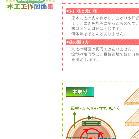
■末口径と元口径
原木丸太の皮を剥がし、曲がりや凹
よう、太さを均等に削ったものです
末口径と元口径は同じです。
個体差はほとんどありません。
■径の測り方
丸太の断面は真円ではありません。
涙型や楕円型は、最短距離で短い（
を測定 します。