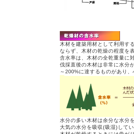
木材を建築用材として利用す
ならず、木材の乾燥の程度を
含水率は、木材の全乾重量に
伐採直後の木材は非常に水分が
～200%に達するものがあり、
水分の多い木材は余分な水分を
大気の水分を吸収(吸湿)して