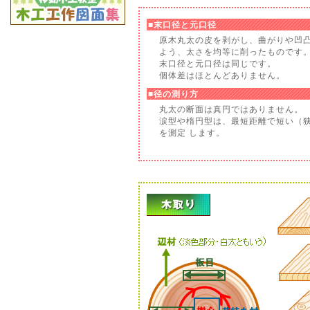
■末口径と元口径
原木丸太の皮を剥がし、曲がりや凹
よう、太さを均等に削ったものです
末口径と元口径は同じです。
個体差はほとんどありません。
■径の測り方
丸太の断面は真円ではありません。
涙型や楕円型は、最短距離で短い（
を測定 します。