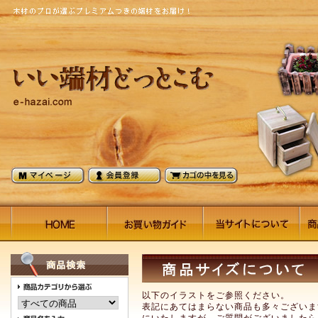
以下のイラストをご参照ください。
表記にあてはまらない商品も多々ございま
にいたしますが、ご質問がございましたら