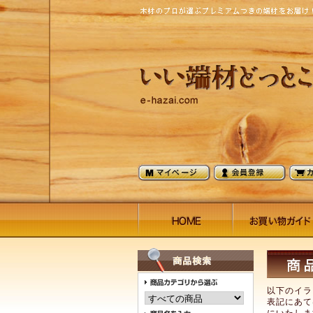
以下のイラ
表記にあて
にいたしま