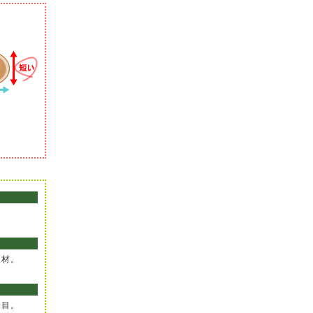
。
板材。
木目。