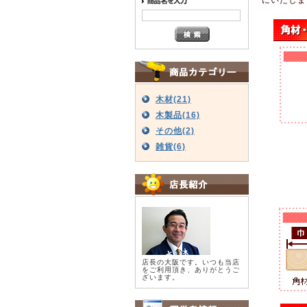
木材(21)
木製品(16)
その他(2)
雑貨(6)
店長の大阪です。いつも当店
をご利用頂き、ありがとうご
ざいます。