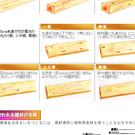
価値ある住まいをつくるには、適材適所に徳島県産材を使うことをおすすめ