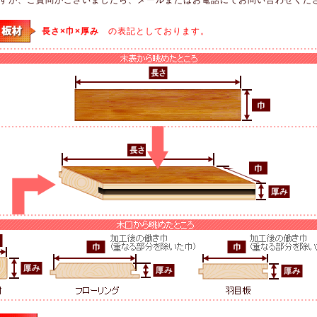
長さ×巾×厚み
の表記としております。