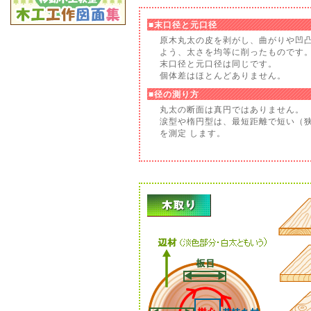
■末口径と元口径
原木丸太の皮を剥がし、曲がりや凹
よう、太さを均等に削ったものです
末口径と元口径は同じです。
個体差はほとんどありません。
■径の測り方
丸太の断面は真円ではありません。
涙型や楕円型は、最短距離で短い（
を測定 します。