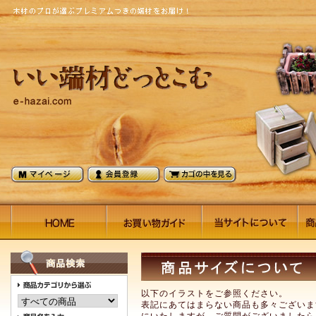
以下のイラストをご参照ください。
表記にあてはまらない商品も多々ございま
にいたしますが、ご質問がございましたら