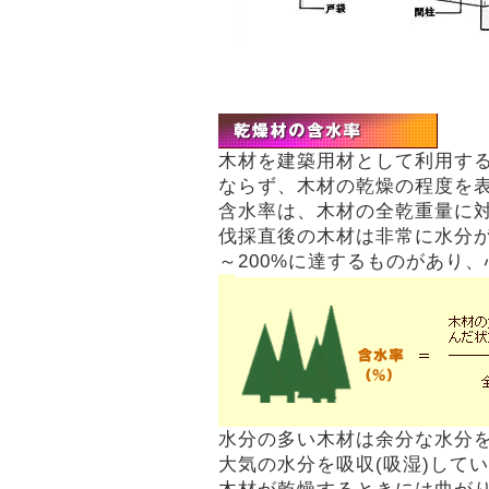
木材を建築用材として利用す
ならず、木材の乾燥の程度を
含水率は、木材の全乾重量に
伐採直後の木材は非常に水分が
～200%に達するものがあり、
水分の多い木材は余分な水分を
大気の水分を吸収(吸湿)して