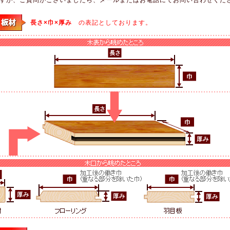
長さ×巾×厚み
の表記としております。