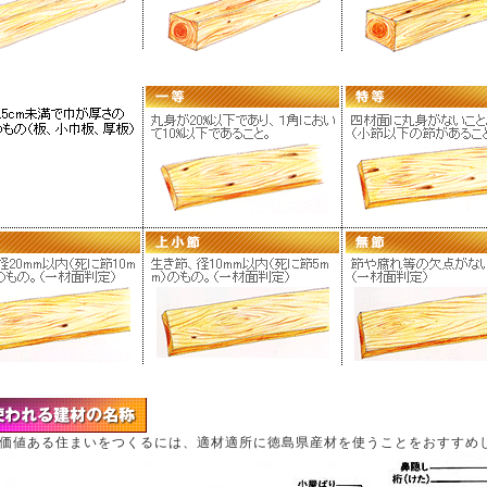
価値ある住まいをつくるには、適材適所に徳島県産材を使うことをおすすめ