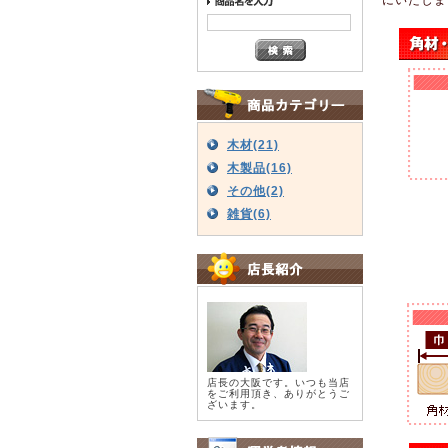
木材(21)
木製品(16)
その他(2)
雑貨(6)
店長の大阪です。いつも当店
をご利用頂き、ありがとうご
ざいます。