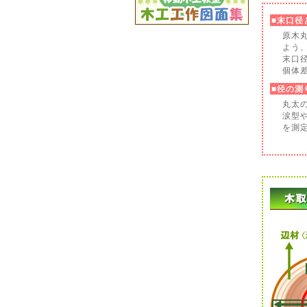
■末口径
原木
よう
末口
個体
■径の測
丸太
涙型
を測定