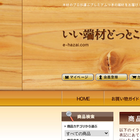
以下のイラ
表記にあて
にいたしま