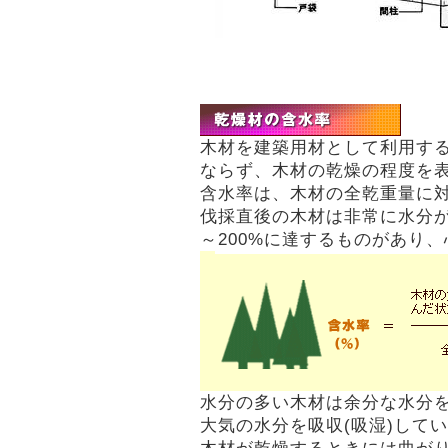
木材を建築用材として利用す
ならず、木材の乾燥の程度を
含水率は、木材の全乾重量に
伐採直後の木材は非常に水分が
～200%に達するものがあり、
水分の多い木材は余分な水分を
大気の水分を吸収(吸湿)して