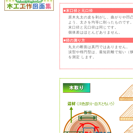
■末口径と元口径
原木丸太の皮を剥がし、曲がりや凹
よう、太さを均等に削ったものです
末口径と元口径は同じです。
個体差はほとんどありません。
■径の測り方
丸太の断面は真円ではありません。
涙型や楕円型は、最短距離で短い（
を測定 します。