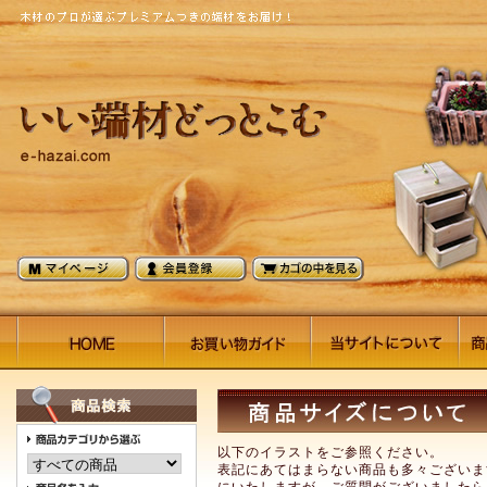
以下のイラストをご参照ください。
表記にあてはまらない商品も多々ございま
にいたしますが、ご質問がございましたら