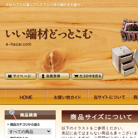
以下のイラストをご参照ください。
表記にあてはまらない商品も多々ございま
にいたしますが、ご質問がございましたら