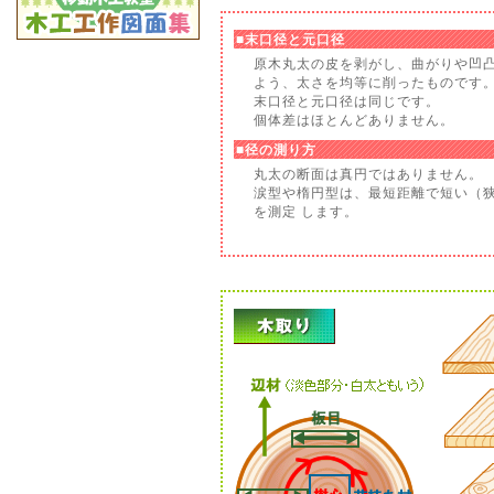
■末口径と元口径
原木丸太の皮を剥がし、曲がりや凹
よう、太さを均等に削ったものです
末口径と元口径は同じです。
個体差はほとんどありません。
■径の測り方
丸太の断面は真円ではありません。
涙型や楕円型は、最短距離で短い（
を測定 します。