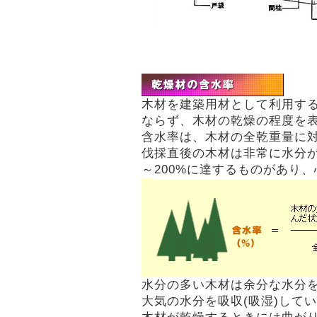
木材を建築用材として利用す
ならず、木材の乾燥の程度を
含水率は、木材の全乾重量に
伐採直後の木材は非常に水分が
～200%に達するものがあり、
水分の多い木材は余分な水分を
大気の水分を吸収(吸湿)して