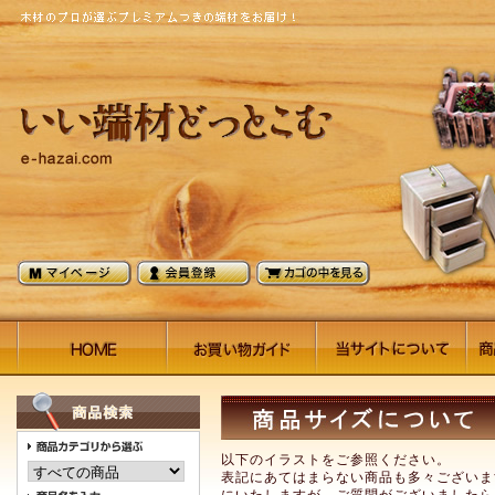
以下のイラストをご参照ください。
表記にあてはまらない商品も多々ございま
にいたしますが、ご質問がございましたら