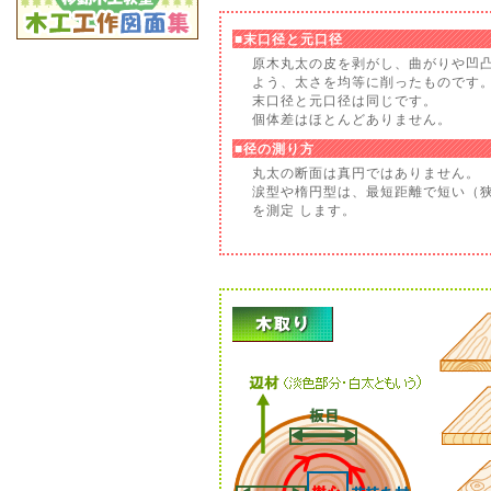
■末口径と元口径
原木丸太の皮を剥がし、曲がりや凹
よう、太さを均等に削ったものです
末口径と元口径は同じです。
個体差はほとんどありません。
■径の測り方
丸太の断面は真円ではありません。
涙型や楕円型は、最短距離で短い（
を測定 します。