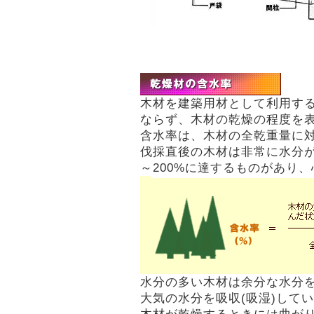
木材を建築用材として利用す
ならず、木材の乾燥の程度を
含水率は、木材の全乾重量に
伐採直後の木材は非常に水分が
～200%に達するものがあり、
水分の多い木材は余分な水分を
大気の水分を吸収(吸湿)して