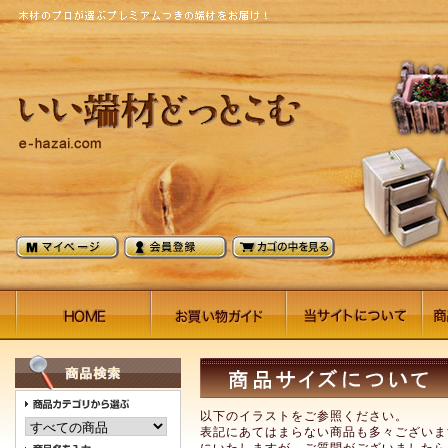
以下のイラストをご参照ください。
表記にあてはまらない商品も多々ございま
にいたしますが、ご質問がございましたら