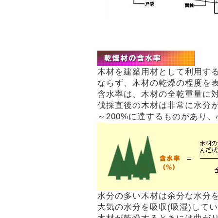
木材を建築用材として利用す
ならず、木材の乾燥の程度を
含水率は、木材の全乾重量に
伐採直後の木材は非常に水分が
～200%に達するものがあり、
水分の多い木材は余分な水分を
大気の水分を吸収(吸湿)して