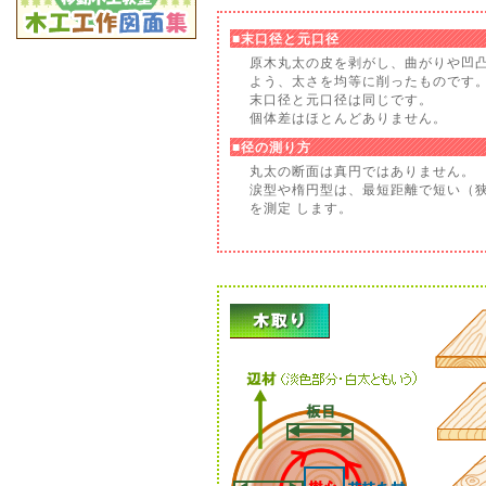
■末口径と元口径
原木丸太の皮を剥がし、曲がりや凹
よう、太さを均等に削ったものです
末口径と元口径は同じです。
個体差はほとんどありません。
■径の測り方
丸太の断面は真円ではありません。
涙型や楕円型は、最短距離で短い（
を測定 します。