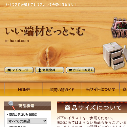
以下のイラストをご参照ください。
表記にあてはまらない商品も多々ございま
にいたしますが、ご質問がございましたら