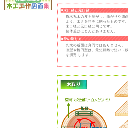
■末口径と元口径
原木丸太の皮を剥がし、曲がりや凹
よう、太さを均等に削ったものです
末口径と元口径は同じです。
個体差はほとんどありません。
■径の測り方
丸太の断面は真円ではありません。
涙型や楕円型は、最短距離で短い（
を測定 します。