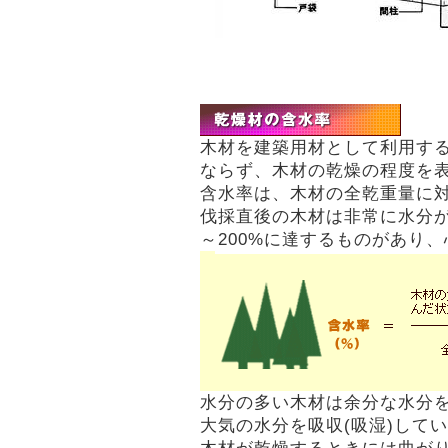
木材を建築用材として利用す
ならず、木材の乾燥の程度を
含水率は、木材の全乾重量に
伐採直後の木材は非常に水分が
～200%に達するものがあり、
水分の多い木材は余分な水分を
大気の水分を吸収(吸湿)して