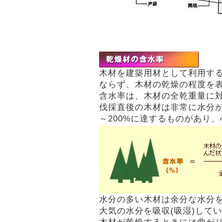
木材を建築用材として利用す
ならず、木材の乾燥の程度を
含水率は、木材の全乾重量に
伐採直後の木材は非常に水分が
～200%に達するものがあり、
水分の多い木材は余分な水分を
大気の水分を吸収(吸湿)して