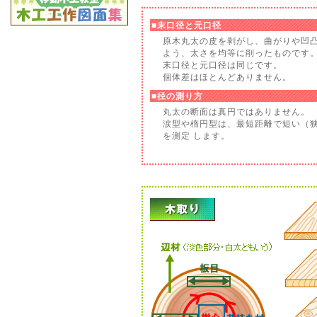
■末口径と元口径
原木丸太の皮を剥がし、曲がりや凹
よう、太さを均等に削ったものです
末口径と元口径は同じです。
個体差はほとんどありません。
■径の測り方
丸太の断面は真円ではありません。
涙型や楕円型は、最短距離で短い（
を測定 します。