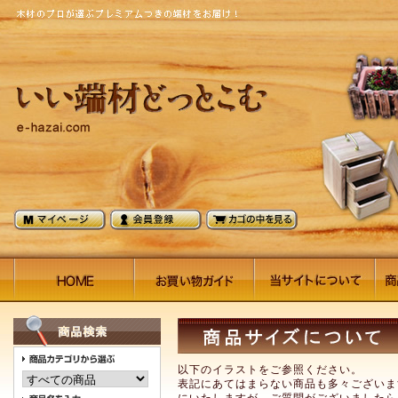
以下のイラストをご参照ください。
表記にあてはまらない商品も多々ございま
にいたしますが、ご質問がございましたら