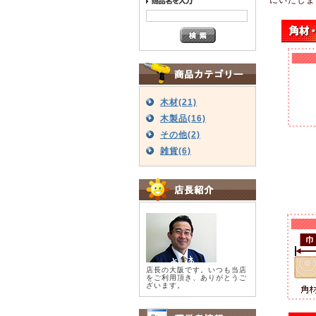
木材(21)
木製品(16)
その他(2)
雑貨(6)
店長の大阪です。いつも当店
をご利用頂き、ありがとうご
ざいます。