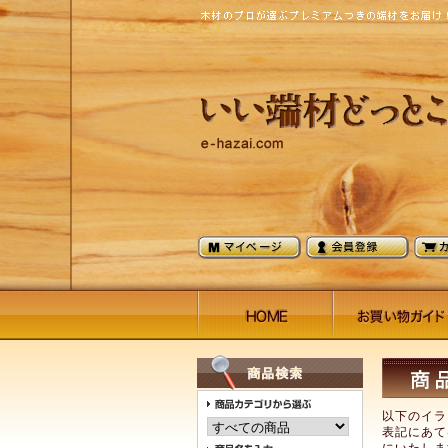
以下のイラ
表記にあて
にいたしま