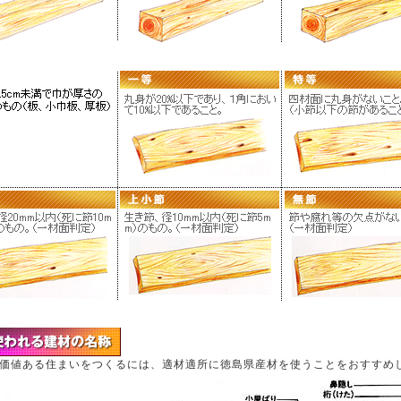
価値ある住まいをつくるには、適材適所に徳島県産材を使うことをおすすめ