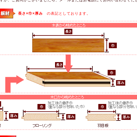
長さ×巾×厚み
の表記としております。