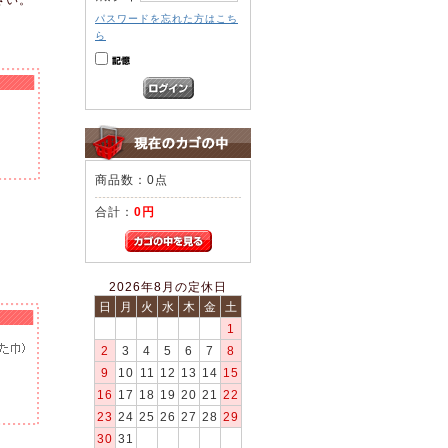
パスワードを忘れた方はこち
ら
商品数：0点
合計：
0円
2026年8月の定休日
日
月
火
水
木
金
土
1
2
3
4
5
6
7
8
9
10
11
12
13
14
15
16
17
18
19
20
21
22
23
24
25
26
27
28
29
30
31