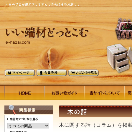
木に関する話（コラム）を掲