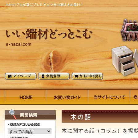
木に関する話（コラム）を掲