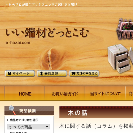
木に関する話（コラム）を掲