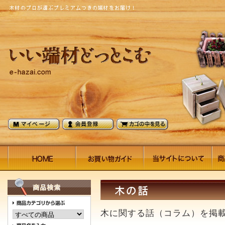
木に関する話（コラム）を掲