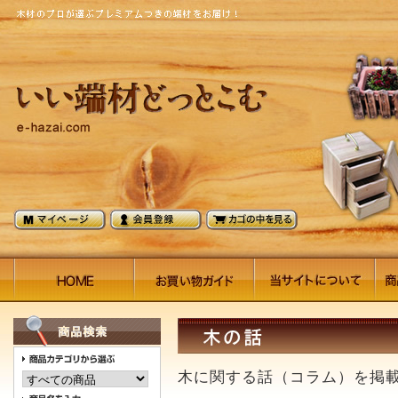
木に関する話（コラム）を掲